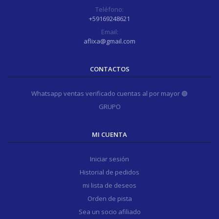
Teléfono:
+59169248621
Email:
aflixa@gmail.com
CONTACTOS
Whatsapp ventas verificado cuentas al por mayor 🟢
GRUPO
MI CUENTA
Iniciar sesión
Historial de pedidos
mi lista de deseos
Orden de pista
Sea un socio afiliado