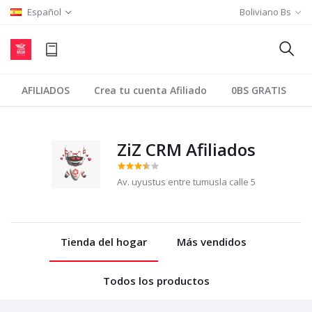
Español
Boliviano Bs
AFILIADOS
Crea tu cuenta Afiliado
0BS GRATIS
ZiZ CRM Afiliados
Av. uyustus entre tumusla calle 5
Tienda del hogar
Más vendidos
Todos los productos