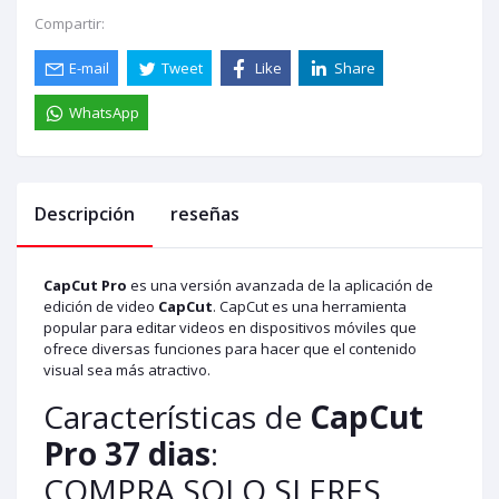
Compartir:
E-mail
Tweet
Like
Share
WhatsApp
Descripción
reseñas
CapCut Pro
es una versión avanzada de la aplicación de
edición de video
CapCut
. CapCut es una herramienta
popular para editar videos en dispositivos móviles que
ofrece diversas funciones para hacer que el contenido
visual sea más atractivo.
Características de
CapCut
Pro 37 dias
:
COMPRA SOLO SI ERES