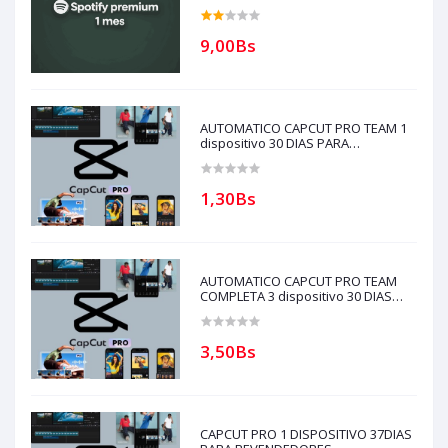
solo si tienes creditos)
9,00Bs
AUTOMATICO CAPCUT PRO TEAM 1
dispositivo 30 DIAS PARA
REVENDEDORES(solo con creditos
puede comprar) para soporte
escribir al whatsapp Historial
1,30Bs
AUTOMATICO CAPCUT PRO TEAM
COMPLETA 3 dispositivo 30 DIAS
PARA REVENDEDORES(solo con
creditos puede comprar)
3,50Bs
CAPCUT PRO 1 DISPOSITIVO 37DIAS