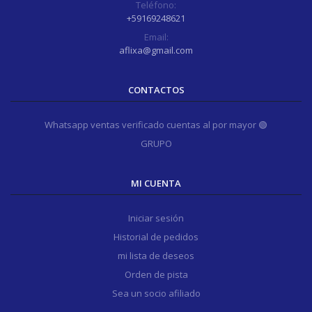
Teléfono:
+59169248621
Email:
aflixa@gmail.com
CONTACTOS
Whatsapp ventas verificado cuentas al por mayor 🟢
GRUPO
MI CUENTA
Iniciar sesión
Historial de pedidos
mi lista de deseos
Orden de pista
Sea un socio afiliado