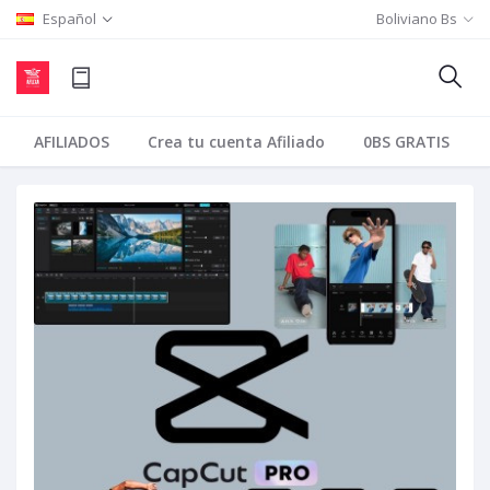
Español
Boliviano Bs
AFILIADOS
Crea tu cuenta Afiliado
0BS GRATIS