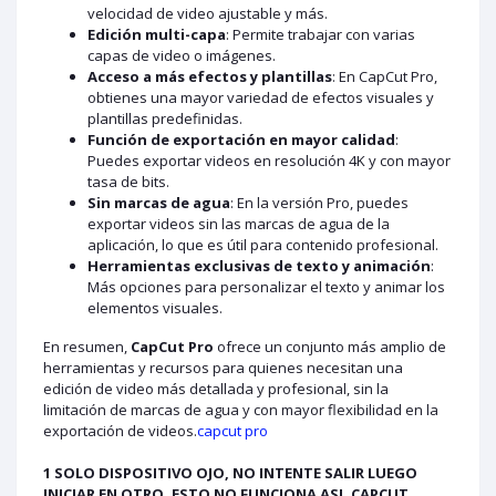
velocidad de video ajustable y más.
Edición multi-capa
: Permite trabajar con varias
capas de video o imágenes.
Acceso a más efectos y plantillas
: En CapCut Pro,
obtienes una mayor variedad de efectos visuales y
plantillas predefinidas.
Función de exportación en mayor calidad
:
Puedes exportar videos en resolución 4K y con mayor
tasa de bits.
Sin marcas de agua
: En la versión Pro, puedes
exportar videos sin las marcas de agua de la
aplicación, lo que es útil para contenido profesional.
Herramientas exclusivas de texto y animación
:
Más opciones para personalizar el texto y animar los
elementos visuales.
En resumen,
CapCut Pro
ofrece un conjunto más amplio de
herramientas y recursos para quienes necesitan una
edición de video más detallada y profesional, sin la
limitación de marcas de agua y con mayor flexibilidad en la
exportación de videos.
capcut pro
1 SOLO DISPOSITIVO OJO, NO INTENTE SALIR LUEGO
INICIAR EN OTRO, ESTO NO FUNCIONA ASI, CAPCUT