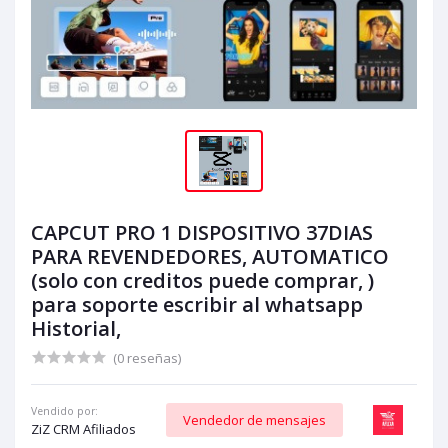
CAPCUT PRO 1 DISPOSITIVO 37DIAS
PARA REVENDEDORES, AUTOMATICO
(solo con creditos puede comprar, )
para soporte escribir al whatsapp
Historial,
(0 reseñas)
Vendido por:
Vendedor de mensajes
ZiZ CRM Afiliados