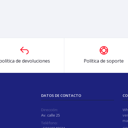
política de devoluciones
Política de soporte
DATOS DE CONTACTO
CO
Dirección:
Wh
Av. calle 25
ver
ma
Teléfono: