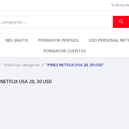
línea d
0BS GRATIS
PORMAYOR PERFILES
USO PERSONAL NETF
PORMAYOR CUENTAS
Todas las categorias
"PINES NETFLIX USA 20, 30 USD"
 NETFLIX USA 20, 30 USD