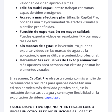
velocidad de video ajustable y más.
Edición multi-capa
: Permite trabajar con varias
capas de video o imágenes.
Acceso a más efectos y plantillas
: En CapCut Pro,
obtienes una mayor variedad de efectos visuales y
plantillas predefinidas.
Función de exportación en mayor calidad
:
Puedes exportar videos en resolución 4K y con mayor
tasa de bits.
Sin marcas de agua
: En la versión Pro, puedes
exportar videos sin las marcas de agua de la
aplicación, lo que es útil para contenido profesional.
Herramientas exclusivas de texto y animación
:
Más opciones para personalizar el texto y animar los
elementos visuales.
En resumen,
CapCut Pro
ofrece un conjunto más amplio de
herramientas y recursos para quienes necesitan una
edición de video más detallada y profesional, sin la
limitación de marcas de agua y con mayor flexibilidad en la
exportación de videos.
capcut pro
1 SOLO DISPOSITIVO OJO, NO INTENTE SALIR LUEGO
INICIAR EN OTRO, ESTO NO FUNCIONA ASI, CAPCUT