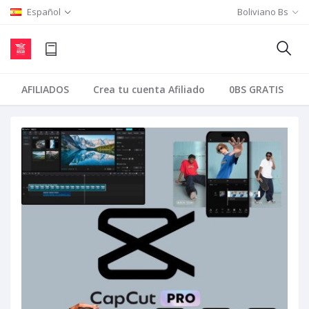
Español
Boliviano Bs
AFILIADOS
Crea tu cuenta Afiliado
0BS GRATIS