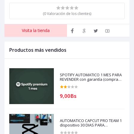
(0 Valoración de los clientes)
Visita la tienda
Productos más vendidos
SPOTIFY AUTOMATICO 1 MES PARA
REVENDER con garantía (compra
solo si tienes creditos)
9,00Bs
AUTOMATICO CAPCUT PRO TEAM 1
dispositivo 30 DIAS PARA
REVENDEDORES(solo con creditos
puede comprar) para soporte