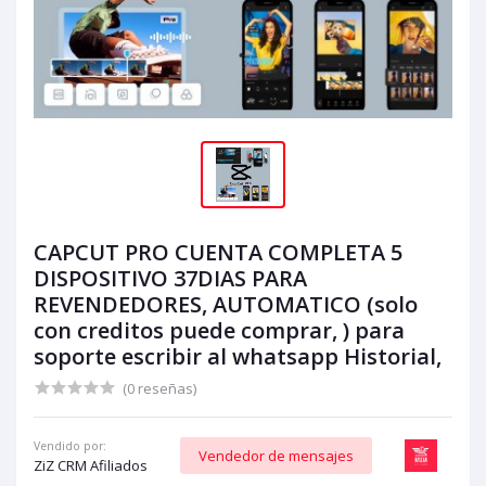
CAPCUT PRO CUENTA COMPLETA 5
DISPOSITIVO 37DIAS PARA
REVENDEDORES, AUTOMATICO (solo
con creditos puede comprar, ) para
soporte escribir al whatsapp Historial,
(0 reseñas)
Vendido por:
Vendedor de mensajes
ZiZ CRM Afiliados