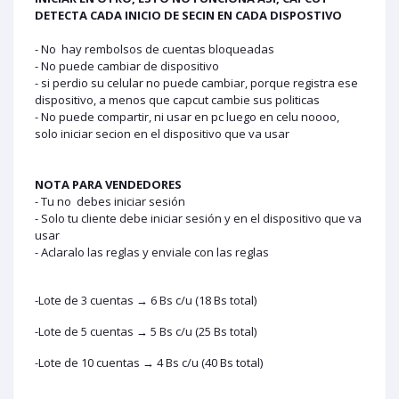
DETECTA CADA INICIO DE SECIN EN CADA DISPOSTIVO
- No hay rembolsos de cuentas bloqueadas
- No puede cambiar de dispositivo
- si perdio su celular no puede cambiar, porque registra ese
dispositivo, a menos que capcut cambie sus politicas
- No puede compartir, ni usar en pc luego en celu noooo,
solo iniciar secion en el dispositivo que va usar
NOTA PARA VENDEDORES
- Tu no debes iniciar sesión
- Solo tu cliente debe iniciar sesión y en el dispositivo que va
usar
- Aclaralo las reglas y enviale con las reglas
-Lote de 3 cuentas → 6 Bs c/u (18 Bs total)
-Lote de 5 cuentas → 5 Bs c/u (25 Bs total)
-Lote de 10 cuentas → 4 Bs c/u (40 Bs total)