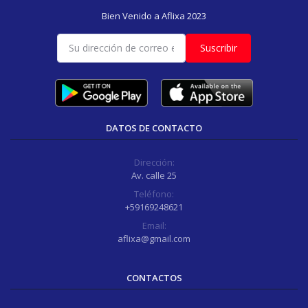
Bien Venido a Aflixa 2023
Suscribir
DATOS DE CONTACTO
Dirección:
Av. calle 25
Teléfono:
+59169248621
Email:
aflixa@gmail.com
CONTACTOS