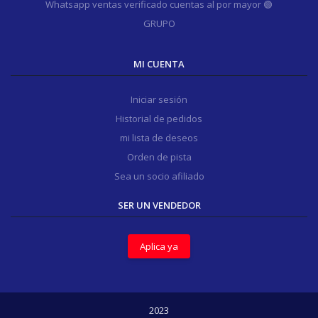
Whatsapp ventas verificado cuentas al por mayor 🟢
GRUPO
MI CUENTA
Iniciar sesión
Historial de pedidos
mi lista de deseos
Orden de pista
Sea un socio afiliado
SER UN VENDEDOR
Aplica ya
2023