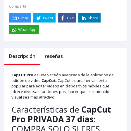
Compartir:
E-mail
Tweet
Like
Share
WhatsApp
Descripción
reseñas
CapCut Pro
es una versión avanzada de la aplicación de
edición de video
CapCut
. CapCut es una herramienta
popular para editar videos en dispositivos móviles que
ofrece diversas funciones para hacer que el contenido
visual sea más atractivo.
Características de
CapCut
Pro PRIVADA 37 dias
:
COMPRA SOLO SI ERES