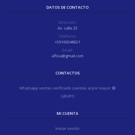
DATOS DE CONTACTO
Dirección:
Av. calle 25
Teléfono:
+59169248621
Email:
aflixa@gmail.com
CONTACTOS
Whatsapp ventas verificado cuentas al por mayor 🟢
GRUPO
MI CUENTA
Iniciar sesión