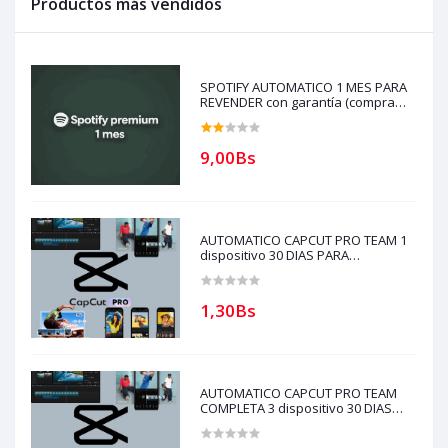
Productos más vendidos
SPOTIFY AUTOMATICO 1 MES PARA
REVENDER con garantía (compra
solo si tienes creditos)
9,00Bs
AUTOMATICO CAPCUT PRO TEAM 1
dispositivo 30 DIAS PARA
REVENDEDORES(solo con creditos
puede comprar) para soporte
escribir al whatsapp Historial
1,30Bs
AUTOMATICO CAPCUT PRO TEAM
COMPLETA 3 dispositivo 30 DIAS
PARA REVENDEDORES(solo con
creditos puede comprar)