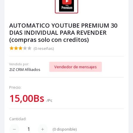
AUTOMATICO YOUTUBE PREMIUM 30
DIAS INDIVIDUAL PARA REVENDER
(compras solo con creditos)
(0 reseñas)
Vendido por:
Vendedor de mensajes
ZiZ CRM Afiliados
Precio:
15,00Bs
/Pc
Cantidad:
(
0
disponible)