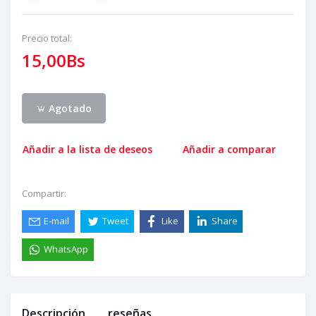
Precio total:
15,00Bs
Agotado
Añadir a la lista de deseos
Añadir a comparar
Compartir:
E-mail
Tweet
Like
Share
WhatsApp
Descripción
reseñas