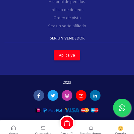
Historial de pedidos
mi lista de deseos
Orden de pista
Sea un socio afiliado
SER UN VENDEDOR
Aplica ya
2023
Cuenta
Carro (
0
)
Hogar
Categorías
Notificaciones