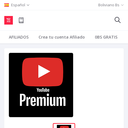
Español
Boliviano Bs
AFILIADOS
Crea tu cuenta Afiliado
0BS GRATIS