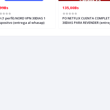
,99Bs
135,00Bs
 (1 perfil) NORD VPN 30DIAS 1
PO NETFLIX CUENTA COMPLET
spositvo (entrega al whasap)
30DIAS PARA REVENDER (entre
whasap)