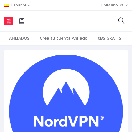
Español
Boliviano Bs
AFILIADOS
Crea tu cuenta Afiliado
0BS GRATIS