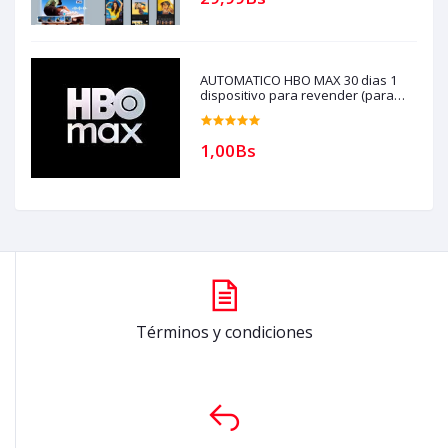
Historial,
AUTOMATICO HBO MAX 30 dias 1
dispositivo para revender (para
compras solo con creditos)
1,00Bs
Términos y condiciones