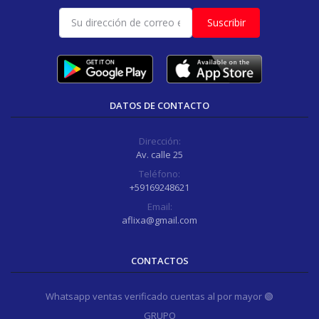
Suscribir
DATOS DE CONTACTO
Dirección:
Av. calle 25
Teléfono:
+59169248621
Email:
aflixa@gmail.com
CONTACTOS
Whatsapp ventas verificado cuentas al por mayor 🟢
GRUPO