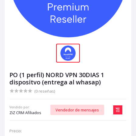
PO (1 perfil) NORD VPN 30DIAS 1
dispositvo (entrega al whasap)
(0 reseñas)
Vendido por:
Vendedor de mensajes
ZiZ CRM Afiliados
Precio: