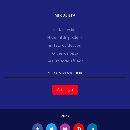
MI CUENTA
Iniciar sesión
Historial de pedidos
mi lista de deseos
Orden de pista
Sea un socio afiliado
SER UN VENDEDOR
Aplica ya
2023