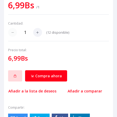
6,99Bs
/1
Cantidad:
(
12
disponible)
Precio total:
6,99Bs
Compra ahora
Añadir a la lista de deseos
Añadir a comparar
Compartir: