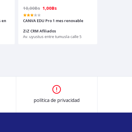
10,00Bs
1,00Bs
s en
CANVA EDU Pro 1 mes renovable
ZiZ CRM Afiliados
Av. uyustus entre tumusla calle 5
política de privacidad