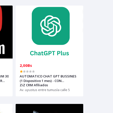
2,00Bs
UM 30
AUTOMATICO CHAT GPT BUSSINES
(1 Dispositivo 1 mes) - CON
ZiZ CRM Afiliados
GARANTIA
Av. uyustus entre tumusla calle 5