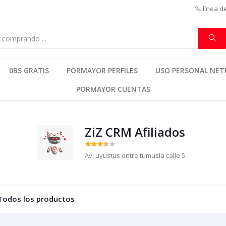
línea d
0BS GRATIS
PORMAYOR PERFILES
USO PERSONAL NETF
PORMAYOR CUENTAS
ZiZ CRM Afiliados
Av. uyustus entre tumusla calle 5
Todos los productos