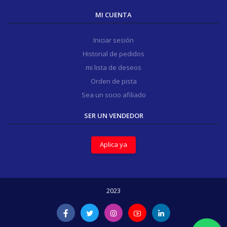
MI CUENTA
Iniciar sesión
Historial de pedidos
mi lista de deseos
Orden de pista
Sea un socio afiliado
SER UN VENDEDOR
Aplica ya
2023