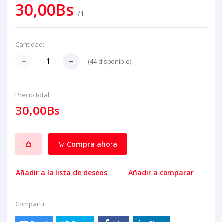
30,00Bs
/1
Cantidad:
(
44
disponible)
Precio total:
30,00Bs
Compra ahora
Añadir a la lista de deseos
Añadir a comparar
Compartir: