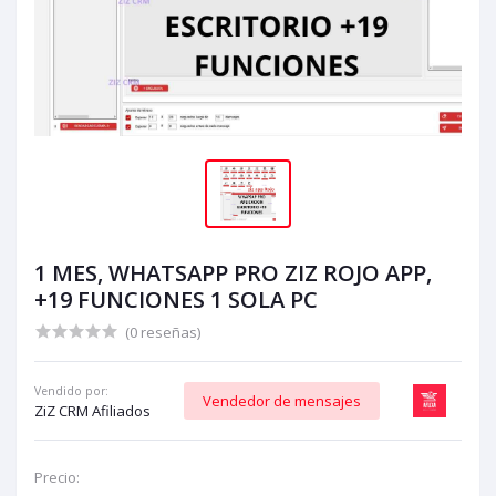
1 MES, WHATSAPP PRO ZIZ ROJO APP,
+19 FUNCIONES 1 SOLA PC
(0 reseñas)
Vendido por:
Vendedor de mensajes
ZiZ CRM Afiliados
Precio: