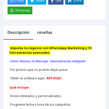
E-mail
Tweet
Like
Share
WhatsApp
Descripción
reseñas
Impulsa tu negocio con WhatsApp Marketing y 19
herramientas esenciales
Envíos Masivos de Mensajes Automatización Inteligente
Por precios que no podrás dejar pasar
Obtén el software aquí:
APP ROJO
Qué incluye
Envíos ilimitados y personalizados.
Programa fecha y hora de tus campañas.