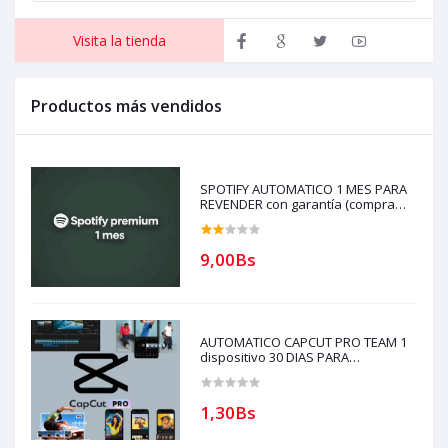
Visita la tienda
Productos más vendidos
SPOTIFY AUTOMATICO 1 MES PARA
REVENDER con garantía (compra
solo si tienes creditos)
9,00Bs
AUTOMATICO CAPCUT PRO TEAM 1
dispositivo 30 DIAS PARA
REVENDEDORES(solo con creditos
puede comprar) para soporte
escribir al whatsapp Historial
1,30Bs