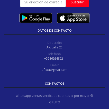
Suscribir
DATOS DE CONTACTO
Dirección:
Av. calle 25
Teléfono:
+59169248621
Email:
aflixa@gmail.com
CONTACTOS
Whatsapp ventas verificado cuentas al por mayor 🟢
GRUPO