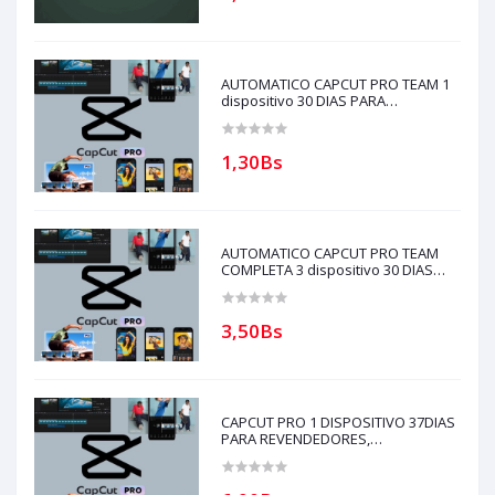
AUTOMATICO CAPCUT PRO TEAM 1
dispositivo 30 DIAS PARA
REVENDEDORES(solo con creditos
puede comprar) para soporte
escribir al whatsapp Historial
1,30Bs
AUTOMATICO CAPCUT PRO TEAM
COMPLETA 3 dispositivo 30 DIAS
PARA REVENDEDORES(solo con
creditos puede comprar)
3,50Bs
CAPCUT PRO 1 DISPOSITIVO 37DIAS
PARA REVENDEDORES,
AUTOMATICO (solo con creditos
puede comprar, ) para soporte
escribir al whatsapp Historial,