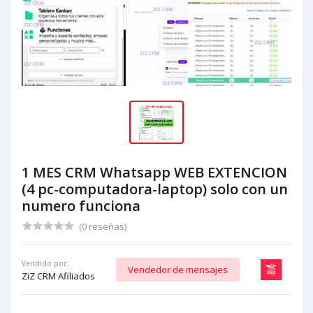
1 MES CRM Whatsapp WEB EXTENCION
(4 pc-computadora-laptop) solo con un
numero funciona
(0 reseñas)
Vendido por:
Vendedor de mensajes
ZiZ CRM Afiliados