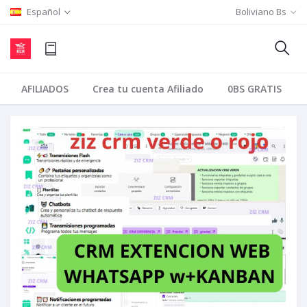
Español
Boliviano Bs
AFILIADOS
Crea tu cuenta Afiliado
0BS GRATIS