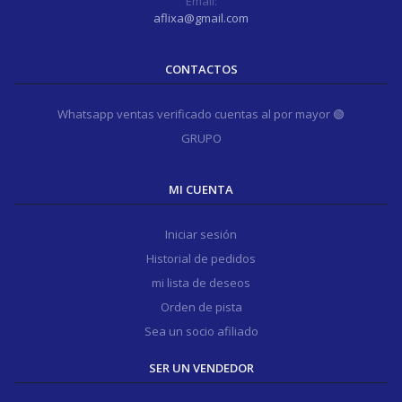
Email:
aflixa@gmail.com
CONTACTOS
Whatsapp ventas verificado cuentas al por mayor 🟢
GRUPO
MI CUENTA
Iniciar sesión
Historial de pedidos
mi lista de deseos
Orden de pista
Sea un socio afiliado
SER UN VENDEDOR