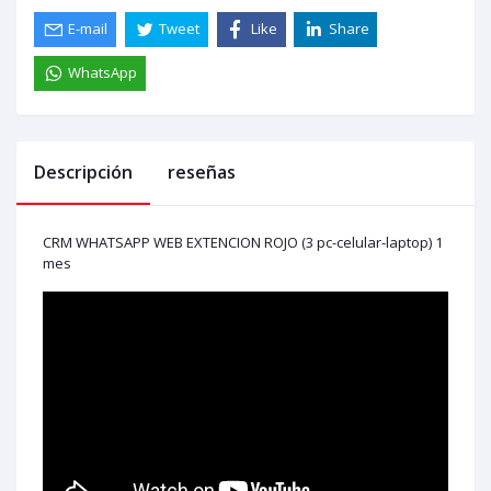
E-mail
Tweet
Like
Share
WhatsApp
Descripción
reseñas
CRM WHATSAPP WEB EXTENCION ROJO (3 pc-celular-laptop) 1
mes