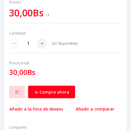
Precio:
30,00Bs
/1
Cantidad:
(
32
disponible)
Precio total:
30,00Bs
Compra ahora
Añadir a la lista de deseos
Añadir a comparar
Compartir: