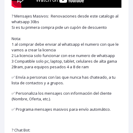
? Mensajes Masivos: Renovaciones desde este catalogo al
whatsapp 30bs
Si es tu primera compra pide un cupón de descuento
Nota:
1 al comprar debe enviar al whatsapp el numero con que le
vamos a crear la licencia
2 La licencia solo funcionar con ese numero de whatsapp
3 Compatible solo pc, laptop, tablet, celulares de alta gama
28ram, para equipos pesados 4 a 8 de ram
✅ Envía a personas con las que nunca has chateado, a tu
lista de contactos y a grupos.
✅ Personaliza los mensajes con información del cliente
(Nombre, Oferta, etc.).
✅ Programa mensajes masivos para envío automático.
? Chat Bot: