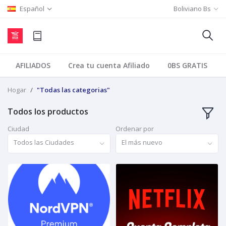
Español
Boliviano Bs
AFILIADOS
Crea tu cuenta Afiliado
0BS GRATIS
Hogar
"Todas las categorias"
Todos los productos
Ciudad
Ordenar por
Todos las Ciudades
El más nuevo