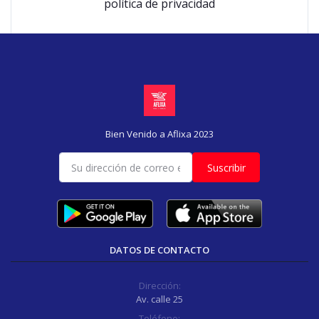
política de privacidad
Bien Venido a Aflixa 2023
Suscribir
DATOS DE CONTACTO
Dirección:
Av. calle 25
Teléfono: