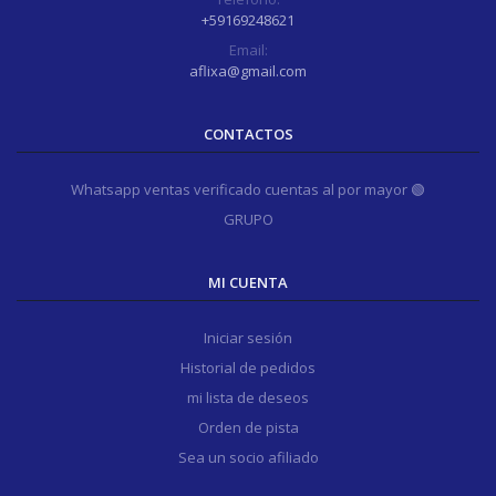
+59169248621
Email:
aflixa@gmail.com
CONTACTOS
Whatsapp ventas verificado cuentas al por mayor 🟢
GRUPO
MI CUENTA
Iniciar sesión
Historial de pedidos
mi lista de deseos
Orden de pista
Sea un socio afiliado