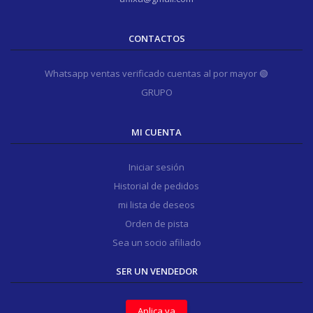
CONTACTOS
Whatsapp ventas verificado cuentas al por mayor 🟢
GRUPO
MI CUENTA
Iniciar sesión
Historial de pedidos
mi lista de deseos
Orden de pista
Sea un socio afiliado
SER UN VENDEDOR
Aplica ya