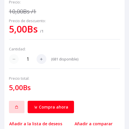
Precio:
10,00Bs
/1
Precio de descuento:
5,00Bs
/1
Cantidad:
(
681
disponible)
Precio total:
5,00Bs
Compra ahora
Añadir a la lista de deseos
Añadir a comparar