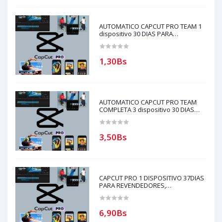
AUTOMATICO CAPCUT PRO TEAM 1
dispositivo 30 DIAS PARA
REVENDEDORES(solo con creditos
puede comprar) para soporte
escribir al whatsapp Historial
1,30Bs
AUTOMATICO CAPCUT PRO TEAM
COMPLETA 3 dispositivo 30 DIAS
PARA REVENDEDORES(solo con
creditos puede comprar)
3,50Bs
CAPCUT PRO 1 DISPOSITIVO 37DIAS
PARA REVENDEDORES,
AUTOMATICO (solo con creditos
puede comprar, ) para soporte
escribir al whatsapp Historial,
6,90Bs