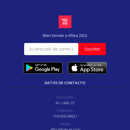
Bien Venido a Aflixa 2023
Suscribir
DATOS DE CONTACTO
Dirección:
Av. calle 25
Teléfono:
+59169248621
Email:
aflixa@gmail.com