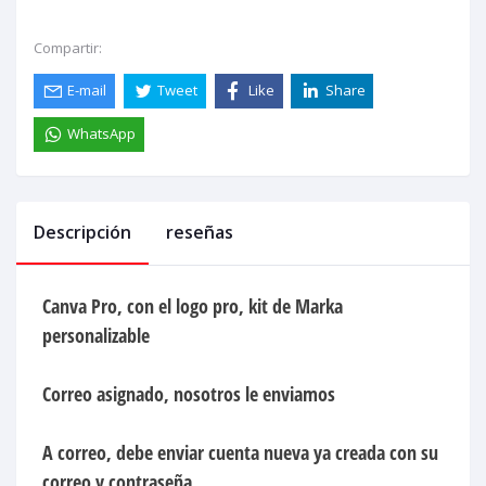
Compartir:
E-mail
Tweet
Like
Share
WhatsApp
Descripción
reseñas
Canva Pro, con el logo pro, kit de Marka
personalizable
Correo asignado, nosotros le enviamos
A correo, debe enviar cuenta nueva ya creada con su
correo y contraseña