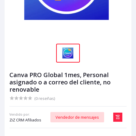
Canva PRO Global 1mes, Personal
asignado o a correo del cliente, no
renovable
(0 reseñas)
Vendido por:
Vendedor de mensajes
ZiZ CRM Afiliados