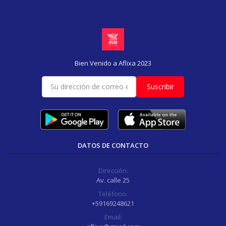
Bien Venido a Aflixa 2023
Suscribir
DATOS DE CONTACTO
Dirección:
Av. calle 25
Teléfono:
+59169248621
Email: