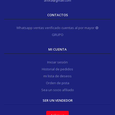
aflixa@gmail.com
CONTACTOS
Whatsapp ventas verificado cuentas al por mayor 🟢
GRUPO
MI CUENTA
Iniciar sesión
Historial de pedidos
mi lista de deseos
Orden de pista
Sea un socio afiliado
SER UN VENDEDOR