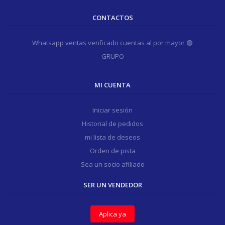
CONTACTOS
Whatsapp ventas verificado cuentas al por mayor 🟢
GRUPO
MI CUENTA
Iniciar sesión
Historial de pedidos
mi lista de deseos
Orden de pista
Sea un socio afiliado
SER UN VENDEDOR
Aplica ya