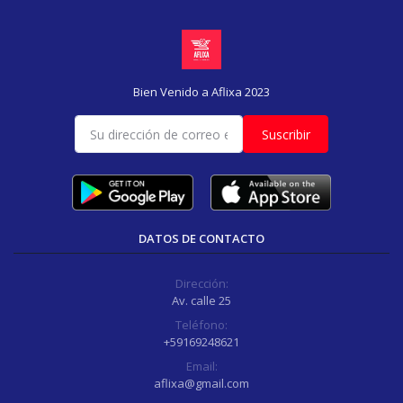
Bien Venido a Aflixa 2023
Suscribir
DATOS DE CONTACTO
Dirección:
Av. calle 25
Teléfono:
+59169248621
Email:
aflixa@gmail.com