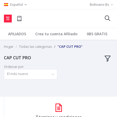
Español
Boliviano Bs
AFILIADOS
Crea tu cuenta Afiliado
0BS GRATIS
Hogar
Todas las categorias
"CAP CUT PRO"
CAP CUT PRO
Ordenar por
El más nuevo