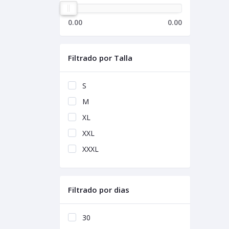
0.00
0.00
Filtrado por Talla
S
M
XL
XXL
XXXL
Filtrado por dias
30