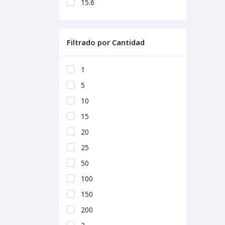
15.6
Filtrado por Cantidad
1
5
10
15
20
25
50
100
150
200