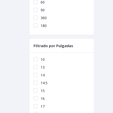
60
90
360
180
Filtrado por Pulgadas
10
13
14
14.5
15
16
17