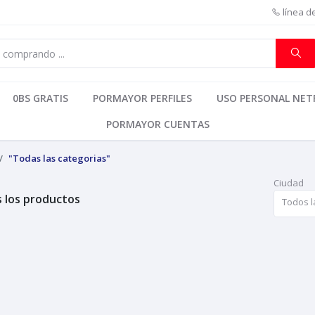
línea d
0BS GRATIS
PORMAYOR PERFILES
USO PERSONAL NETF
PORMAYOR CUENTAS
"Todas las categorias"
Ciudad
 los productos
Todos l