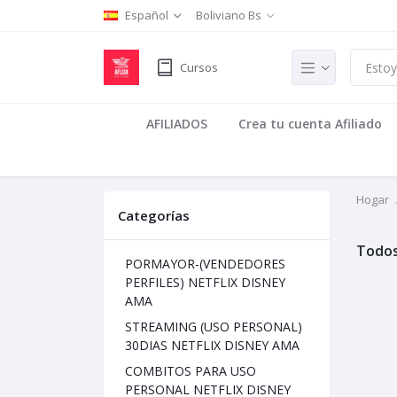
Español
Boliviano Bs
Cursos
AFILIADOS
Crea tu cuenta Afiliado
Hogar
Categorías
Todos
PORMAYOR-(VENDEDORES
PERFILES) NETFLIX DISNEY
AMA
STREAMING (USO PERSONAL)
30DIAS NETFLIX DISNEY AMA
COMBITOS PARA USO
PERSONAL NETFLIX DISNEY